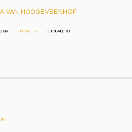
VA VAN HOOGEVEENHOF
DATA
CONTACT ▾
FOTOGALERIJ
com