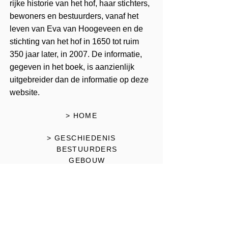
rijke historie van het hof, haar stichters,
bewoners en bestuurders, vanaf het
leven van Eva van Hoogeveen en de
stichting van het hof in 1650 tot ruim
350 jaar later, in 2007. De informatie,
gegeven in het boek, is aanzienlijk
uitgebreider dan de informatie op deze
website.
> HOME
> GESCHIEDENIS
BESTUURDERS
GEBOUW
BIOGRAFIE VAN DE REGENTEN
> WONEN
BEWONERS
INFORMATIE
HISTORISCHE LIJST VAN BEWONERS