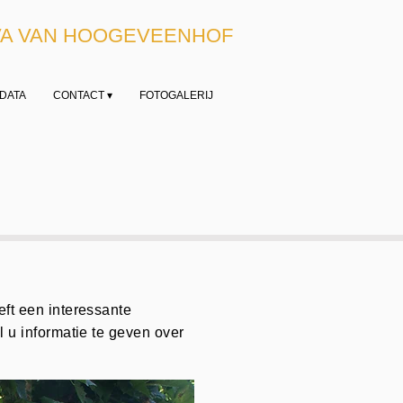
VA VAN HOOGEVEENHOF
DATA
CONTACT ▾
FOTOGALERIJ
eft een interessante
l u informatie te geven over